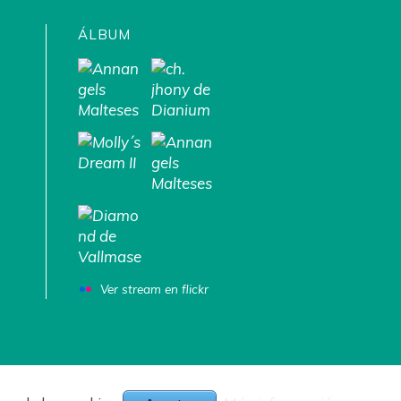
ÁLBUM
Ver stream en flickr