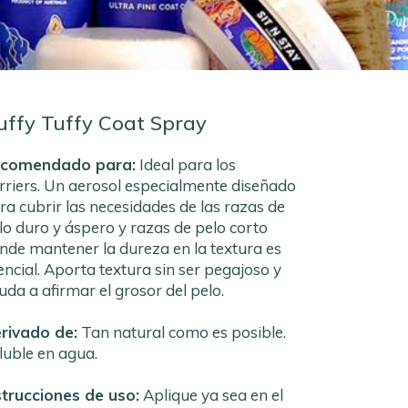
uffy Tuffy Coat Spray
comendado para:
Ideal para los
rriers. Un aerosol especialmente diseñado
ra cubrir las necesidades de las razas de
lo duro y áspero y razas de pelo corto
nde mantener la dureza en la textura es
encial. Aporta textura sin ser pegajoso y
uda a afirmar el grosor del pelo.
rivado de:
Tan natural como es posible.
luble en agua.
strucciones de uso:
Aplique ya sea en el