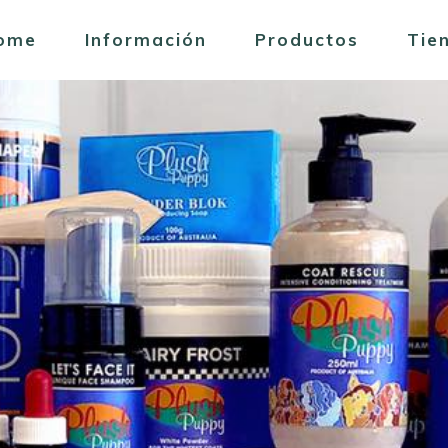
ome
Información
Productos
Tie