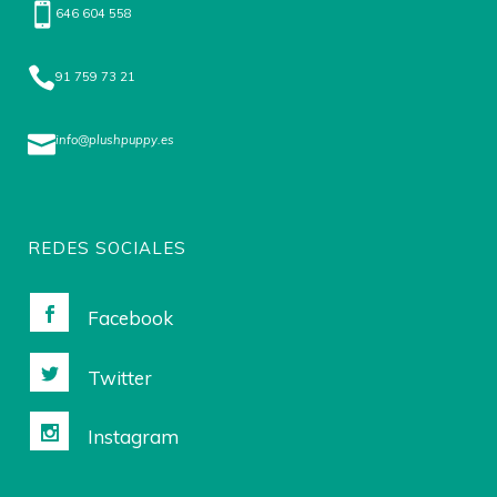
646 604 558
91 759 73 21
info@plushpuppy.es
REDES SOCIALES
Facebook
Twitter
Instagram